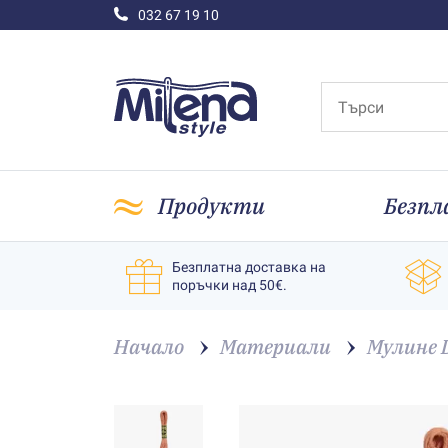
032 67 19 10
Продукти
Безпл
Безплатна доставка на
поръчки над 50€.
Начало
Материали
Мулине