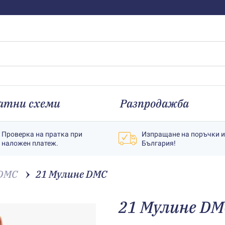
атни схеми
Разпродажба
Проверка на пратка при
Изпращане на поръчки 
наложен платеж.
България!
 DMC
21 Мулине DMC
21 Мулине DM