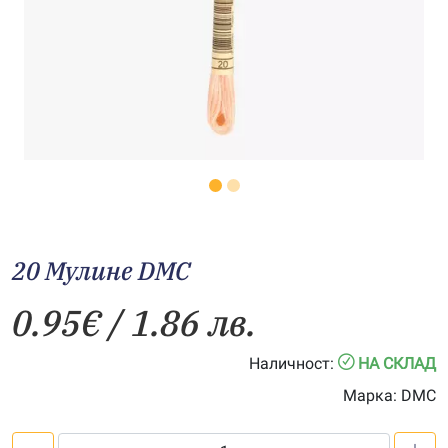
20 Мулине DMC
0.95
€
/ 1.86 лв.
Наличност:
НА СКЛАД
Марка:
DMC