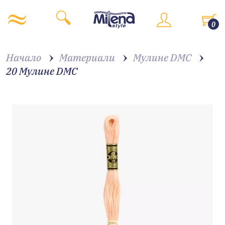
0
Начало
Материали
Мулине DMC
20 Мулине DMC