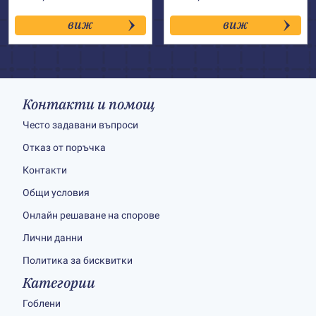
виж
виж
Контакти и помощ
Често задавани въпроси
Отказ от поръчка
Контакти
Общи условия
Онлайн решаване на спорове
Лични данни
Политика за бисквитки
Категории
Гоблени