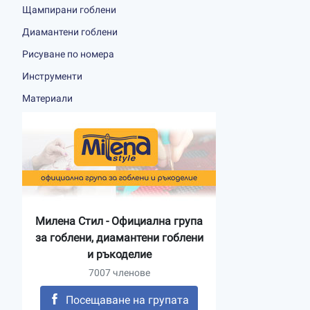
Щампирани гоблени
Диамантени гоблени
Рисуване по номера
Инструменти
Материали
Милена Стил - Официална група
за гоблени, диамантени гоблени
и ръкоделие
7007 членове
Посещаване на групата