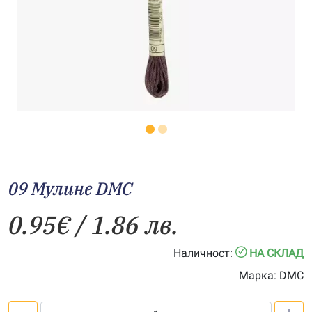
09 Мулине DMC
0.95
€
/ 1.86 лв.
Наличност:
НА СКЛАД
Марка:
DMC