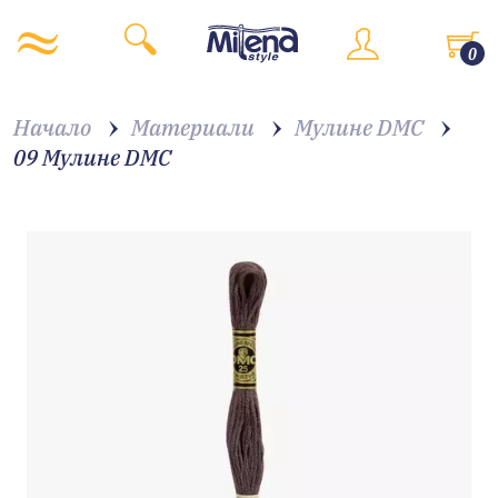
0
Начало
Материали
Мулине DMC
09 Мулине DMC