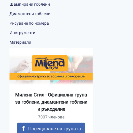
Щампирани гоблени
Диамантени гоблени
Рисуване по номера
Инструменти
Материали
Милена Стил - Официална група
за гоблени, диамантени гоблени
и ръкоделие
7007 членове
Посещаване на групата