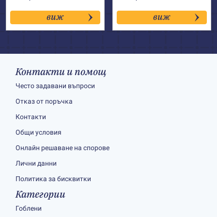
виж
виж
Контакти и помощ
Често задавани въпроси
Отказ от поръчка
Контакти
Общи условия
Онлайн решаване на спорове
Лични данни
Политика за бисквитки
Категории
Гоблени