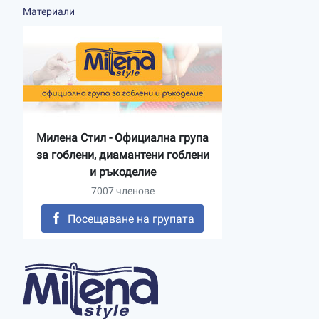
Материали
Милена Стил - Официална група
за гоблени, диамантени гоблени
и ръкоделие
7007 членове
Посещаване на групата