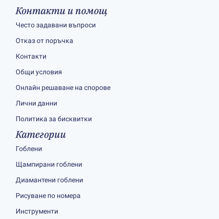
Контакти и помощ
Често задавани въпроси
Отказ от поръчка
Контакти
Общи условия
Онлайн решаване на спорове
Лични данни
Политика за бисквитки
Категории
Гоблени
Щампирани гоблени
Диамантени гоблени
Рисуване по номера
Инструменти