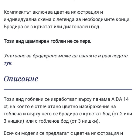
Комплектът включва цветна илюстрация и
индивидуална схема с легенда за необходимите конци.
Бродира се с кръстат или диагонален бод.
Този вид щампиран гоблен не се пере.
Упътване за бродиране може да свалите и разгледате
тук
.
Описание
Този вид гоблени се изработват върху панама AIDA 14
ct, на която е отпечатано цветно изображение на
гоблена и върху него се бродира с кръстат бод (от 2 или
3 нишки) или с гобленов бод (от 3 нишки).
Всички модели се предлагат с цветна илюстрация и