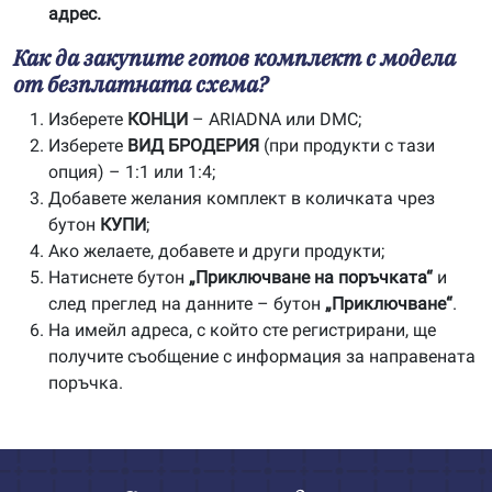
адрес.
Как да закупите готов комплект с модела
от безплатната схема?
Изберете
КОНЦИ
– ARIADNA или DMC;
Изберете
ВИД БРОДЕРИЯ
(при продукти с тази
опция) – 1:1 или 1:4;
Добавете желания комплект в количката чрез
бутон
КУПИ
;
Ако желаете, добавете и други продукти;
Натиснете бутон
„Приключване на поръчката“
и
след преглед на данните – бутон
„Приключване“
.
На имейл адреса, с който сте регистрирани, ще
получите съобщение с информация за направената
поръчка.