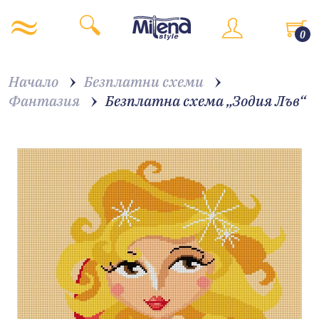
0
Начало
Безплатни схеми
Фантазия
Безплатна схема „Зодия Лъв“