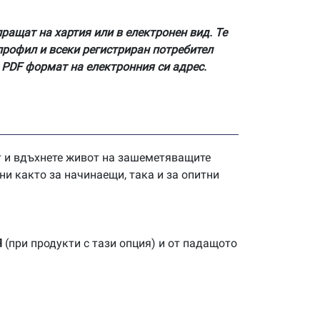
пращат на хартия или в електронен вид. Те
профил и всеки регистриран потребител
 PDF формат на електронния си адрес.
нт и вдъхнете живот на зашеметяващите
ни както за начинаещи, така и за опитни
Я
(при продукти с тази опция) и от падащото