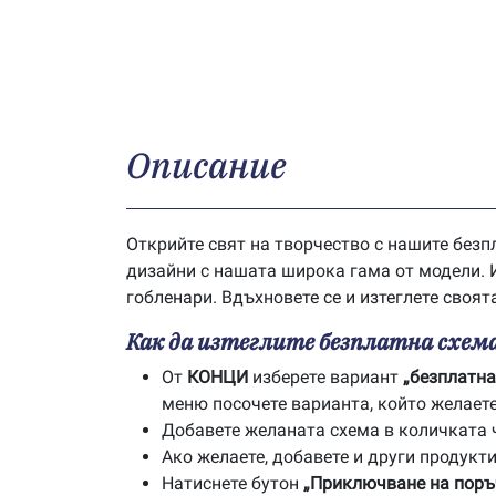
Описание
Открийте свят на творчество с нашите безп
дизайни с нашата широка гама от модели. И
гобленари. Вдъхновете се и изтеглете своят
Как да изтеглите безплатна схема
От
КОНЦИ
изберете вариант
„безплатна
меню посочете варианта, който желаете 
Добавете желаната схема в количката 
Ако желаете, добавете и други продукти
Натиснете бутон
„Приключване на поръ