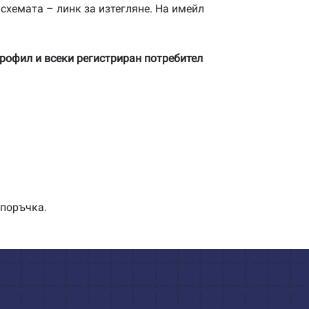
 схемата – линк за изтегляне. На имейл
профил и всеки регистриран потребител
 поръчка.