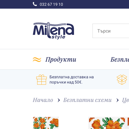
032 67 19 10
Продукти
Безпл
Безплатна доставка на
поръчки над 50€.
Начало
Безплатни схеми
Ц