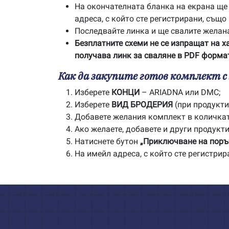
На окончателната бланка на екрана ще с
адреса, с който сте регистрирани, също
Последвайте линка и ще свалите желан
Безплатните схеми не се изпращат на х
получава линк за сваляне в PDF формат
Как да закупите готов комплект 
Изберете
КОНЦИ
– ARIADNA или DMC;
Изберете
ВИД БРОДЕРИЯ
(при продукти 
Добавете желания комплект в количка
Ако желаете, добавете и други продукти
Натиснете бутон
„Приключване на поръ
На имейл адреса, с който сте регистри