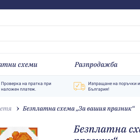
атни схеми
Разпродажба
Проверка на пратка при
Изпращане на поръчки 
наложен платеж.
България!
ветя
Безплатна схема „За вашия празник“
Безплатна сх