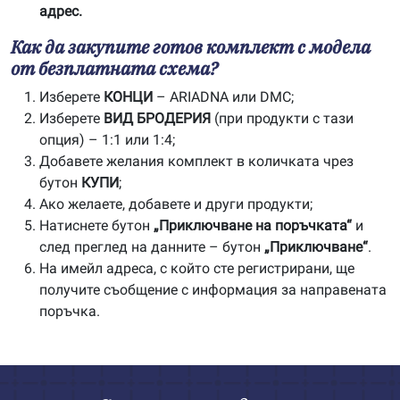
адрес.
Как да закупите готов комплект с модела
от безплатната схема?
Изберете
КОНЦИ
– ARIADNA или DMC;
Изберете
ВИД БРОДЕРИЯ
(при продукти с тази
опция) – 1:1 или 1:4;
Добавете желания комплект в количката чрез
бутон
КУПИ
;
Ако желаете, добавете и други продукти;
Натиснете бутон
„Приключване на поръчката“
и
след преглед на данните – бутон
„Приключване“
.
На имейл адреса, с който сте регистрирани, ще
получите съобщение с информация за направената
поръчка.