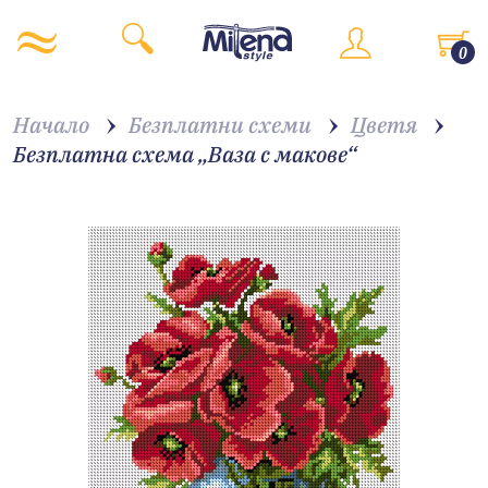
0
Начало
Безплатни схеми
Цветя
Безплатна схема „Ваза с макове“