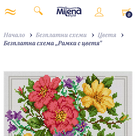
0
Начало
Безплатни схеми
Цветя
Безплатна схема „Рамка с цветя"