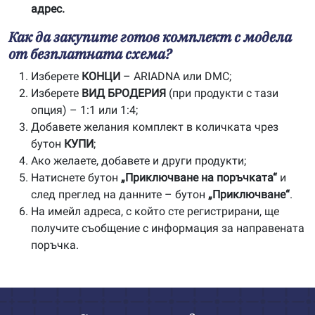
адрес.
Как да закупите готов комплект с модела
от безплатната схема?
Изберете
КОНЦИ
– ARIADNA или DMC;
Изберете
ВИД БРОДЕРИЯ
(при продукти с тази
опция) – 1:1 или 1:4;
Добавете желания комплект в количката чрез
бутон
КУПИ
;
Ако желаете, добавете и други продукти;
Натиснете бутон
„Приключване на поръчката“
и
след преглед на данните – бутон
„Приключване“
.
На имейл адреса, с който сте регистрирани, ще
получите съобщение с информация за направената
поръчка.