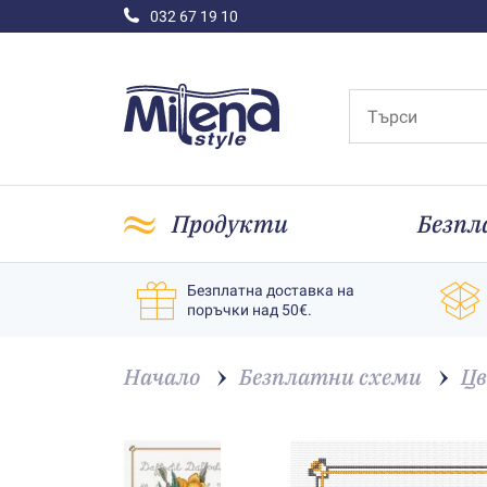
032 67 19 10
Продукти
Безпл
Безплатна доставка на
поръчки над 50€.
Начало
Безплатни схеми
Ц