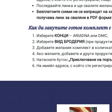
Последвайте линка и ще свалите желан
Безплатните схеми не се изпращат на х
получава линк за сваляне в PDF формат
Как да закупите готов комплект 
Изберете
КОНЦИ
– ARIADNA или DMC;
Изберете
ВИД БРОДЕРИЯ
(при продукти 
Добавете желания комплект в количка
Ако желаете, добавете и други продукти
Натиснете бутон
„Приключване на поръ
На имейл адреса, с който сте регистри