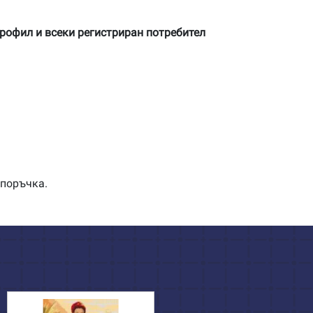
профил и всеки регистриран потребител
 поръчка.