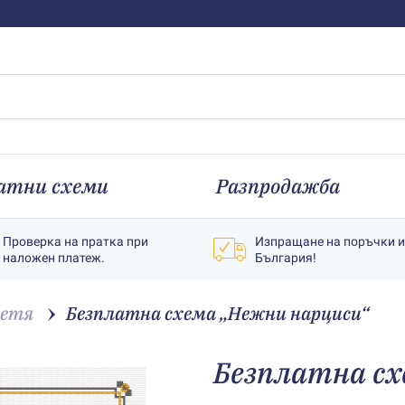
атни схеми
Разпродажба
Проверка на пратка при
Изпращане на поръчки 
наложен платеж.
България!
ветя
Безплатна схема „Нежни нарциси“
Безплатна сх