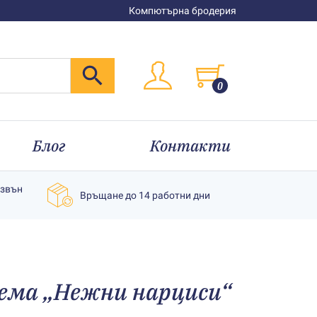
Компютърна бродерия
0
Блог
Контакти
извън
Връщане до 14 работни дни
ема „Нежни нарциси“