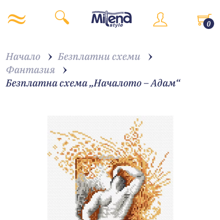
0
Начало
Безплатни схеми
Фантазия
Безплатна схема „Началото – Адам“