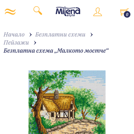
0
Начало
Безплатни схеми
Пейзажи
Безплатна схема „Малкото мостче“