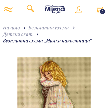
0
Начало
Безплатни схеми
Детски свят
Безплатна схема „Малка пакостница“