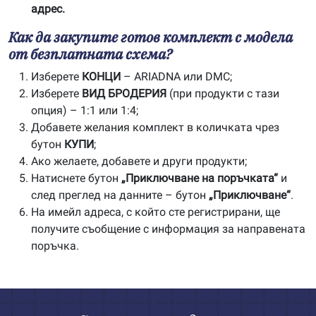
адрес.
Как да закупите готов комплект с модела
от безплатната схема?
Изберете
КОНЦИ
– ARIADNA или DMC;
Изберете
ВИД БРОДЕРИЯ
(при продукти с тази
опция) – 1:1 или 1:4;
Добавете желания комплект в количката чрез
бутон
КУПИ
;
Ако желаете, добавете и други продукти;
Натиснете бутон
„Приключване на поръчката“
и
след преглед на данните – бутон
„Приключване“
.
На имейл адреса, с който сте регистрирани, ще
получите съобщение с информация за направената
поръчка.