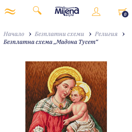
0
Начало
Безплатни схеми
Религия
Безплатна схема „Мадона Тусет“