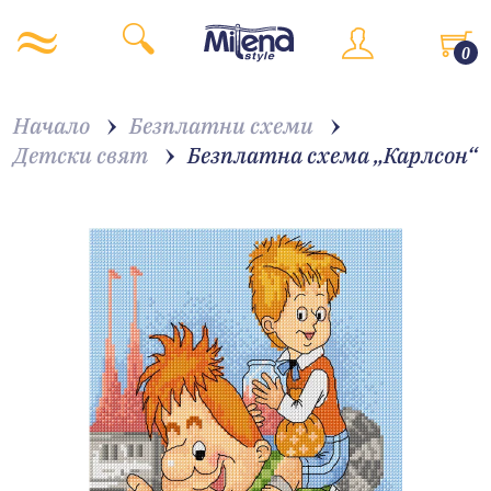
0
Начало
Безплатни схеми
Детски свят
Безплатна схема „Карлсон“