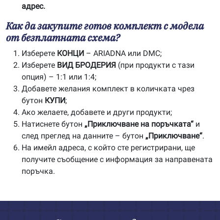
адрес.
Как да закупите готов комплект с модела
от безплатната схема?
Изберете
КОНЦИ
– ARIADNA или DMC;
Изберете
ВИД БРОДЕРИЯ
(при продукти с тази
опция) – 1:1 или 1:4;
Добавете желания комплект в количката чрез
бутон
КУПИ
;
Ако желаете, добавете и други продукти;
Натиснете бутон
„Приключване на поръчката“
и
след преглед на данните – бутон
„Приключване“
.
На имейл адреса, с който сте регистрирани, ще
получите съобщение с информация за направената
поръчка.