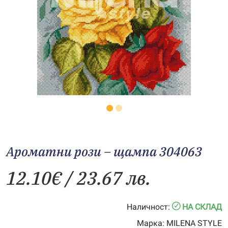
Ароматни рози – щампа 304063
12.10
€
/ 23.67 лв.
Наличност:
НА СКЛАД
Марка:
MILENA STYLE