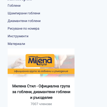
Гоблени
Щампирани гоблени
Диамантени гоблени
Рисуване по номера
Инструменти
Материали
Милена Стил - Официална група
за гоблени, диамантени гоблени
и ръкоделие
7007 членове