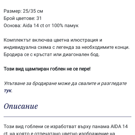
Размер: 25/35 см
Брой цветове: 31
Основа: Aida 14 ct от 100% памук
Комплектът включва цветна илюстрация и
индивидуална схема с легенда за необходимите конци.
Бродира се с кръстат или диагонален бод.
Този вид щампиран гоблен не се пере!
Упътване за бродиране може да свалите и разгледате
тук
.
Описание
Този вид гоблени се изработват върху панама AIDA 14
ct, на която е отпечатано цветно изображение на