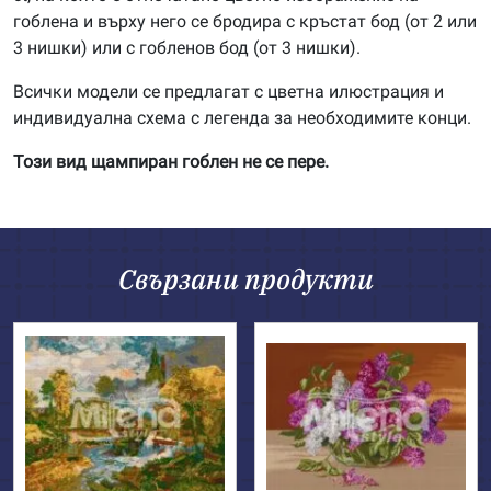
гоблена и върху него се бродира с кръстат бод (от 2 или
3 нишки) или с гобленов бод (от 3 нишки).
Всички модели се предлагат с цветна илюстрация и
индивидуална схема с легенда за необходимите конци.
Този вид щампиран гоблен не се пере.
Свързани продукти