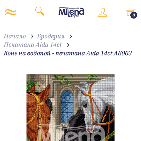
0
Начало
Бродерия
Печатана Aida 14ct
Коне на водопой - печатана Aida 14ct AE003