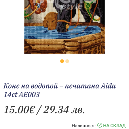
Коне на водопой – печатана Aida
14ct AE003
15.00
€
/ 29.34 лв.
Наличност:
НА СКЛАД