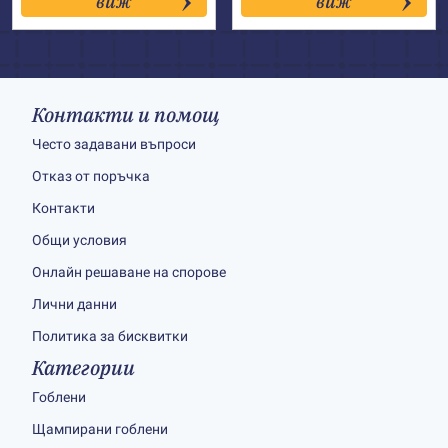
виж
виж
through
through
43.00€
121.00€
Контакти и помощ
Често задавани въпроси
Отказ от поръчка
Контакти
Общи условия
Онлайн решаване на спорове
Лични данни
Политика за бисквитки
Категории
Гоблени
Щампирани гоблени