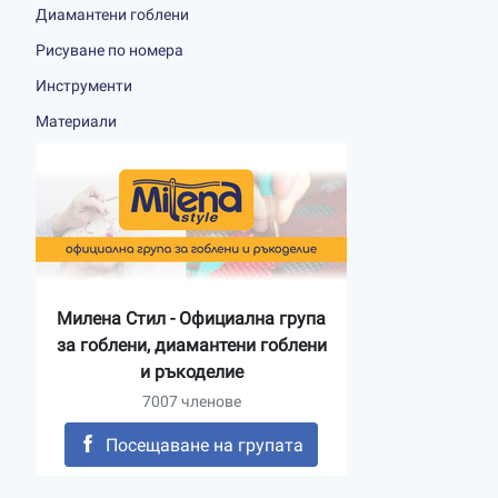
Диамантени гоблени
Рисуване по номера
Инструменти
Материали
Милена Стил - Официална група
за гоблени, диамантени гоблени
и ръкоделие
7007 членове
Посещаване на групата