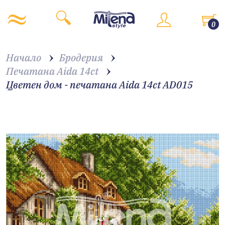
0
Начало
Бродерия
Печатана Aida 14ct
Цветен дом - печатана Aida 14ct AD015