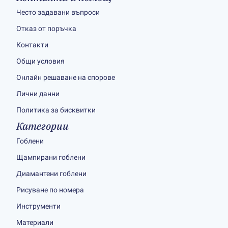
Често задавани въпроси
Отказ от поръчка
Контакти
Общи условия
Онлайн решаване на спорове
Лични данни
Политика за бисквитки
Категории
Гоблени
Щампирани гоблени
Диамантени гоблени
Рисуване по номера
Инструменти
Материали