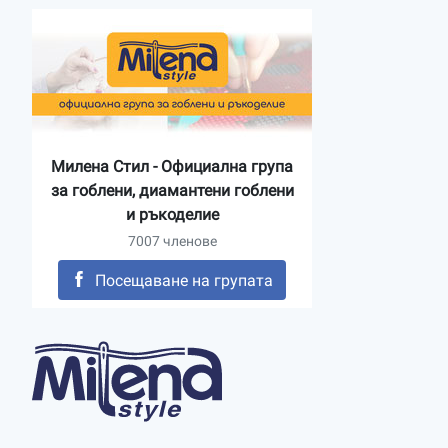
Милена Стил - Официална група
за гоблени, диамантени гоблени
и ръкоделие
7007 членове
Посещаване на групата