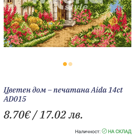
Цветен дом – печатана Aida 14ct
AD015
8.70
€
/ 17.02 лв.
Наличност:
НА СКЛАД