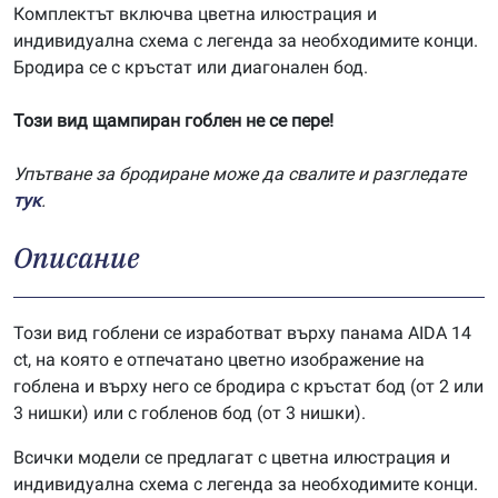
Комплектът включва цветна илюстрация и
индивидуална схема с легенда за необходимите конци.
Бродира се с кръстат или диагонален бод.
Този вид щампиран гоблен не се пере!
Упътване за бродиране може да свалите и разгледате
тук
.
Описание
Този вид гоблени се изработват върху панама AIDA 14
ct, на която е отпечатано цветно изображение на
гоблена и върху него се бродира с кръстат бод (от 2 или
3 нишки) или с гобленов бод (от 3 нишки).
Всички модели се предлагат с цветна илюстрация и
индивидуална схема с легенда за необходимите конци.