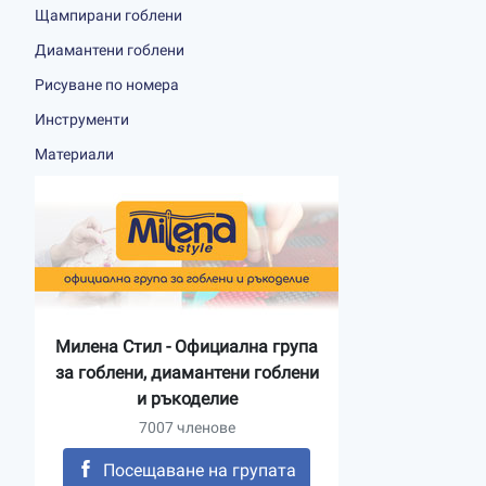
Щампирани гоблени
Диамантени гоблени
Рисуване по номера
Инструменти
Материали
Милена Стил - Официална група
за гоблени, диамантени гоблени
и ръкоделие
7007 членове
Посещаване на групата