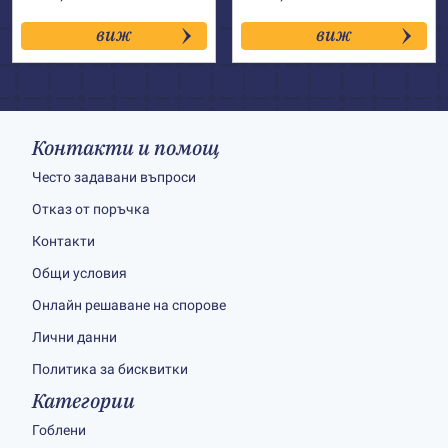
виж
виж
Контакти и помощ
Често задавани въпроси
Отказ от поръчка
Контакти
Общи условия
Онлайн решаване на спорове
Лични данни
Политика за бисквитки
Категории
Гоблени