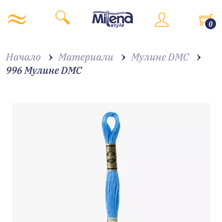
0
Начало
Материали
Мулине DMC
996 Мулине DMC