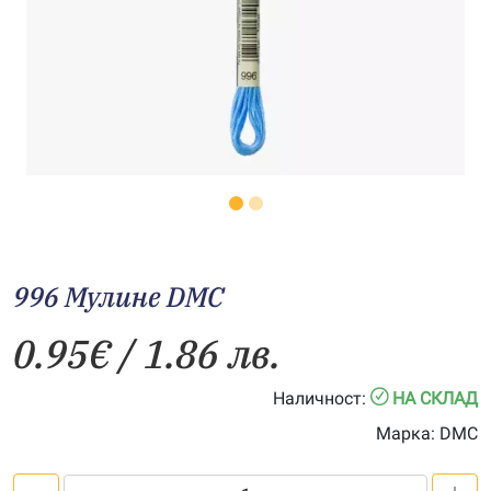
996 Мулине DMC
0.95
€
/ 1.86 лв.
Наличност:
НА СКЛАД
Марка:
DMC