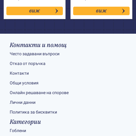
виж
виж
Контакти и помощ
Често задавани въпроси
Отказ от поръчка
Контакти
Общи условия
Онлайн решаване на спорове
Лични данни
Политика за бисквитки
Категории
Гоблени