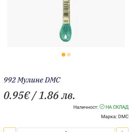
992 Мулине DMC
0.95
€
/ 1.86 лв.
Наличност:
НА СКЛАД
Марка:
DMC