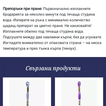
Препоръки при пране:
Първоначално изплакнете
бродерията за няколко минути под течаща студена
вода. Изперете на ръка с минимално количество
щадящ препарат за цветно пране. Не накисвайте!
Изплакнете обилно под течаща студена вода.
Подсушете между две хавлиени кърпи, без да усуквате.
Изгладете внимателно от опаковата страна – на ниска
температура и през тънка кърпа (тензух).
Свързани продукти