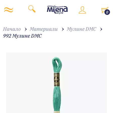
0
Начало
Материали
Мулине DMC
992 Мулине DMC