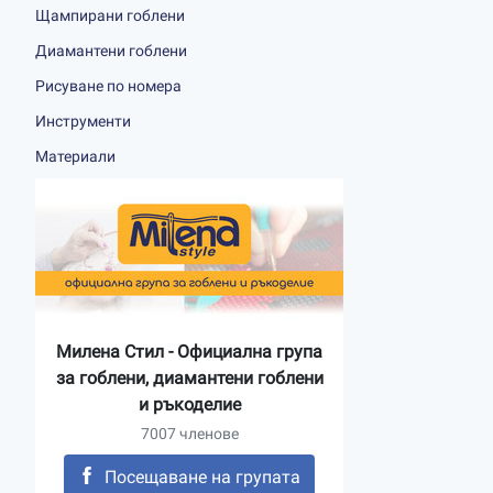
Щампирани гоблени
Диамантени гоблени
Рисуване по номера
Инструменти
Материали
Милена Стил - Официална група
за гоблени, диамантени гоблени
и ръкоделие
7007 членове
Посещаване на групата