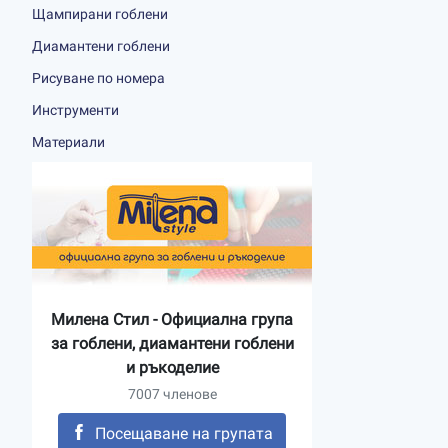
Щампирани гоблени
Диамантени гоблени
Рисуване по номера
Инструменти
Материали
Милена Стил - Официална група
за гоблени, диамантени гоблени
и ръкоделие
7007 членове
Посещаване на групата