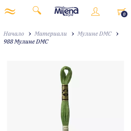
0
Начало
Материали
Мулине DMC
988 Мулине DMC