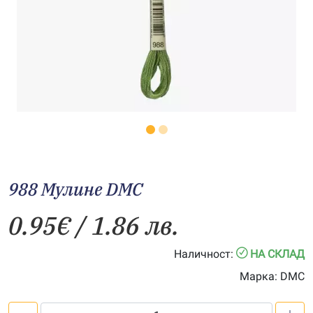
988 Мулине DMC
0.95
€
/ 1.86 лв.
Наличност:
НА СКЛАД
Марка:
DMC