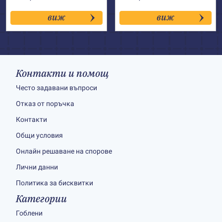
виж
виж
Контакти и помощ
Често задавани въпроси
Отказ от поръчка
Контакти
Общи условия
Онлайн решаване на спорове
Лични данни
Политика за бисквитки
Категории
Гоблени