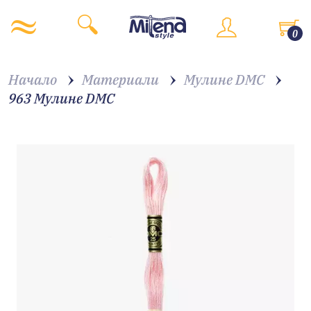
0
Начало
Материали
Мулине DMC
963 Мулине DMC