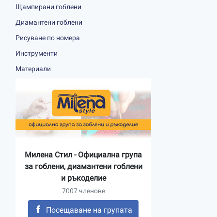
Щампирани гоблени
Диамантени гоблени
Рисуване по номера
Инструменти
Материали
Милена Стил - Официална група
за гоблени, диамантени гоблени
и ръкоделие
7007 членове
Посещаване на групата