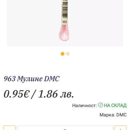
963 Мулине DMC
0.95
€
/ 1.86 лв.
Наличност:
НА СКЛАД
Марка:
DMC