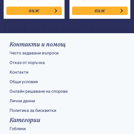
виж
виж
Контакти и помощ
Често задавани въпроси
Отказ от поръчка
Контакти
Общи условия
Онлайн решаване на спорове
Лични данни
Политика за бисквитки
Категории
Гоблени