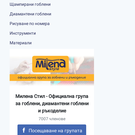
Щампирани гоблени
Диамантени гоблени
Рисуване по номера
Инструменти
Материали
Милена Стил - Официална група
за гоблени, диамантени гоблени
и ръкоделие
7007 членове
Посещаване на групата