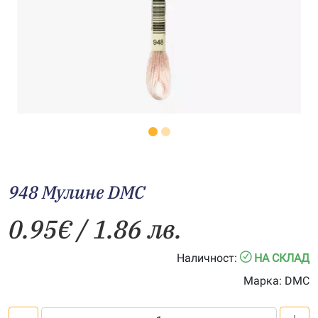
948 Мулине DMC
0.95
€
/ 1.86 лв.
Наличност:
НА СКЛАД
Марка:
DMC