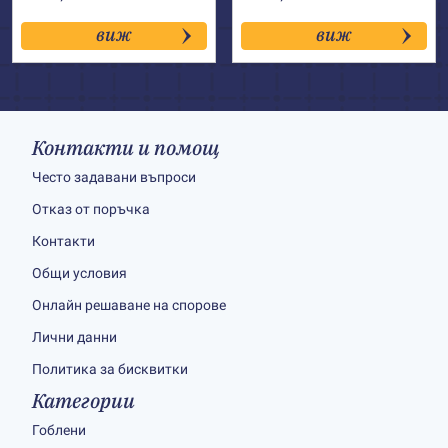
виж
виж
Контакти и помощ
Често задавани въпроси
Отказ от поръчка
Контакти
Общи условия
Онлайн решаване на спорове
Лични данни
Политика за бисквитки
Категории
Гоблени