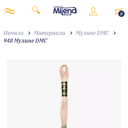
0
Начало
Материали
Мулине DMC
948 Мулине DMC