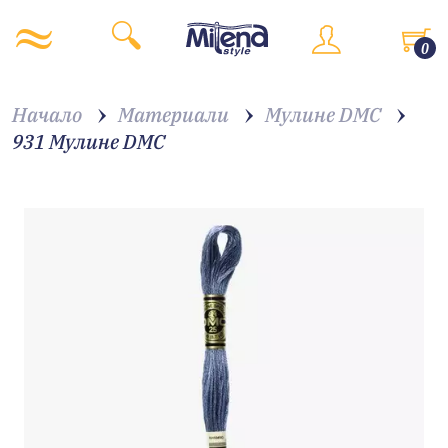
0
Начало
Материали
Мулине DMC
931 Мулине DMC