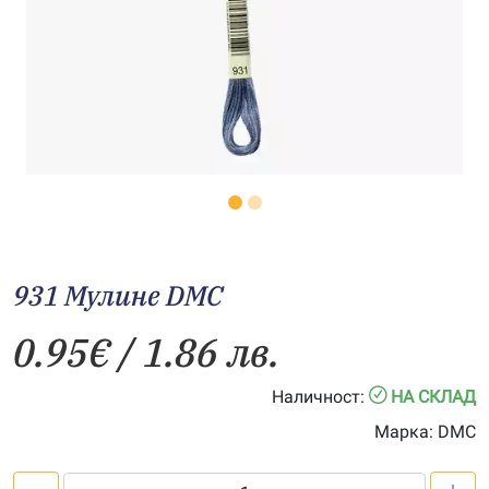
931 Мулине DMC
0.95
€
/ 1.86 лв.
Наличност:
НА СКЛАД
Марка:
DMC