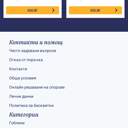
виж
виж
Контакти и помощ
Често задавани въпроси
Отказ от поръчка
Контакти
Общи условия
Онлайн решаване на спорове
Лични данни
Политика за бисквитки
Категории
Гоблени