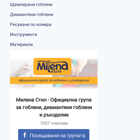
Щампирани гоблени
Диамантени гоблени
Рисуване по номера
Инструменти
Материали
Милена Стил - Официална група
за гоблени, диамантени гоблени
и ръкоделие
7007 членове
Посещаване на групата