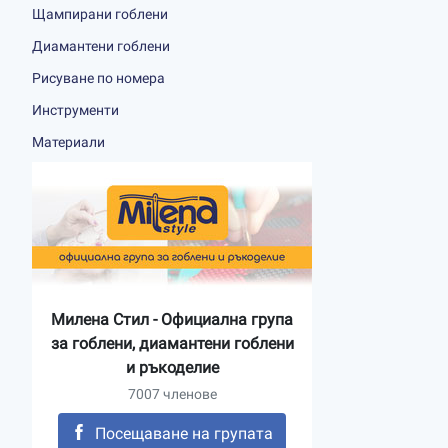
Щампирани гоблени
Диамантени гоблени
Рисуване по номера
Инструменти
Материали
Милена Стил - Официална група
за гоблени, диамантени гоблени
и ръкоделие
7007 членове
Посещаване на групата