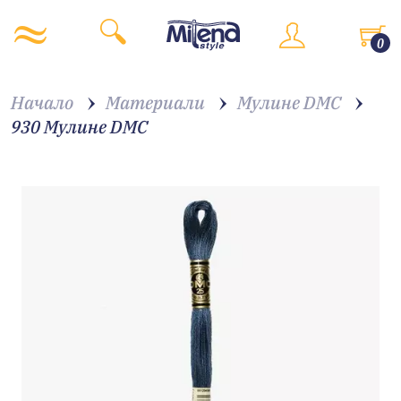
0
Начало
Материали
Мулине DMC
930 Мулине DMC