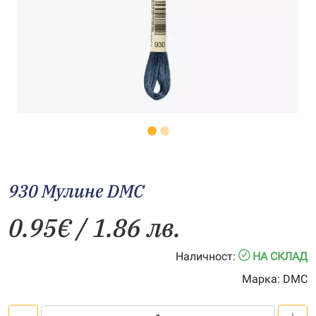
930 Мулине DMC
0.95
€
/ 1.86 лв.
Наличност:
НА СКЛАД
Марка:
DMC