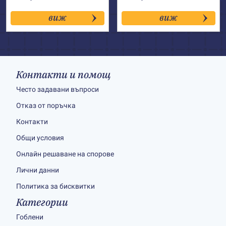
виж
виж
Контакти и помощ
Често задавани въпроси
Отказ от поръчка
Контакти
Общи условия
Онлайн решаване на спорове
Лични данни
Политика за бисквитки
Категории
Гоблени