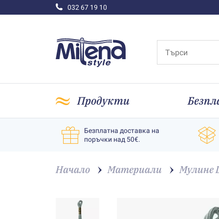
032 67 19 10
Продукти
Безпл
Безплатна доставка на
поръчки над 50€.
Начало
Материали
Мулине