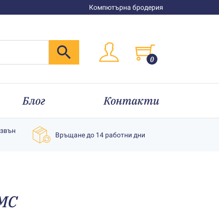
Компютърна бродерия
0
Блог
Контакти
извън
Връщане до 14 работни дни
MC