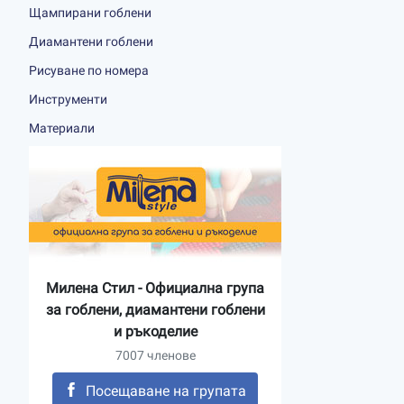
Щампирани гоблени
Диамантени гоблени
Рисуване по номера
Инструменти
Материали
Милена Стил - Официална група
за гоблени, диамантени гоблени
и ръкоделие
7007 членове
Посещаване на групата