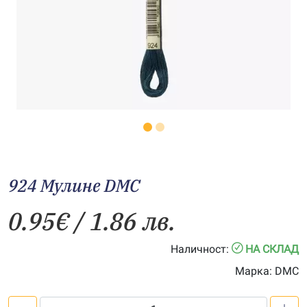
924 Мулине DMC
0.95
€
/ 1.86 лв.
Наличност:
НА СКЛАД
Марка:
DMC