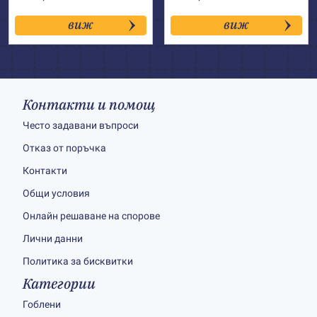
виж
виж
Контакти и помощ
Често задавани въпроси
Отказ от поръчка
Контакти
Общи условия
Онлайн решаване на спорове
Лични данни
Политика за бисквитки
Категории
Гоблени