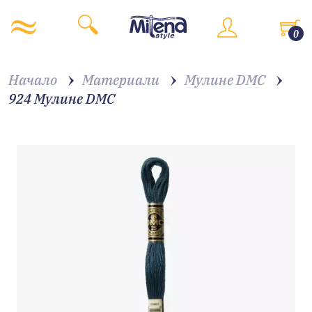
0
Начало
Материали
Мулине DMC
924 Мулине DMC