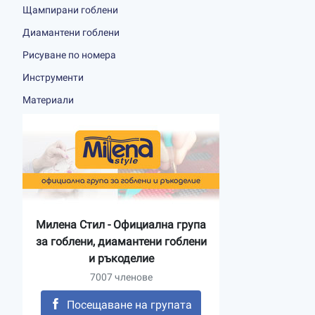
Щампирани гоблени
Диамантени гоблени
Рисуване по номера
Инструменти
Материали
Милена Стил - Официална група
за гоблени, диамантени гоблени
и ръкоделие
7007 членове
Посещаване на групата