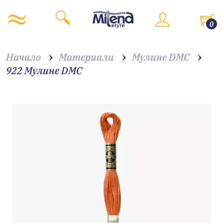
0
Начало
Материали
Мулине DMC
922 Мулине DMC