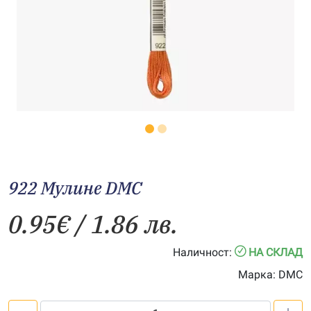
922 Мулине DMC
0.95
€
/ 1.86 лв.
Наличност:
НА СКЛАД
Марка:
DMC