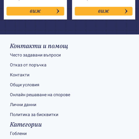
виж
виж
Контакти и помощ
Често задавани въпроси
Отказ от поръчка
Контакти
Общи условия
Онлайн решаване на спорове
Лични данни
Политика за бисквитки
Категории
Гоблени