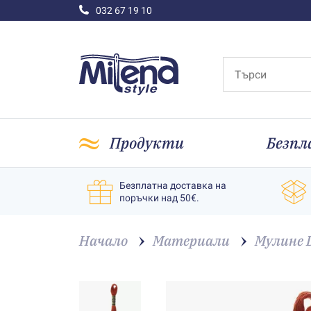
032 67 19 10
Продукти
Безпл
Безплатна доставка на
поръчки над 50€.
Начало
Материали
Мулине