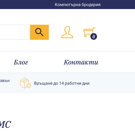
Компютърна бродерия
0
Блог
Контакти
извън
Връщане до 14 работни дни
MC