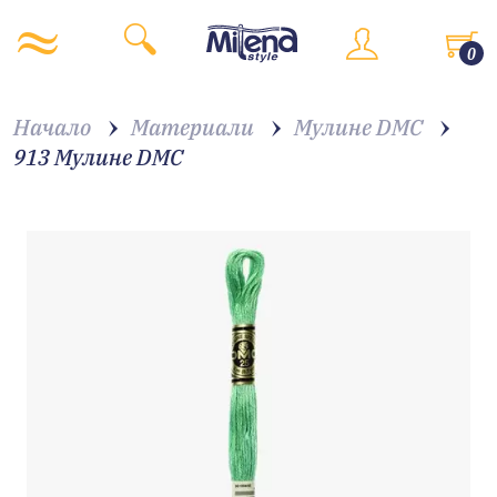
0
Начало
Материали
Мулине DMC
913 Мулине DMC