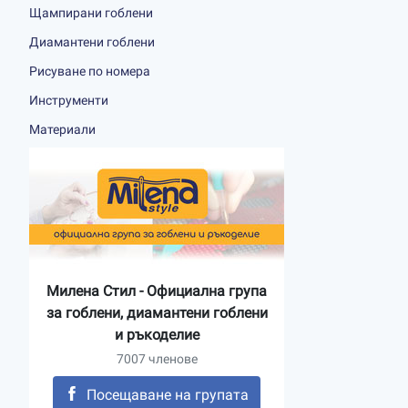
Щампирани гоблени
Диамантени гоблени
Рисуване по номера
Инструменти
Материали
Милена Стил - Официална група
за гоблени, диамантени гоблени
и ръкоделие
7007 членове
Посещаване на групата