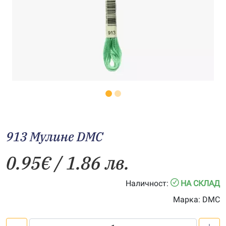
913 Мулине DMC
0.95
€
/ 1.86 лв.
Наличност:
НА СКЛАД
Марка:
DMC