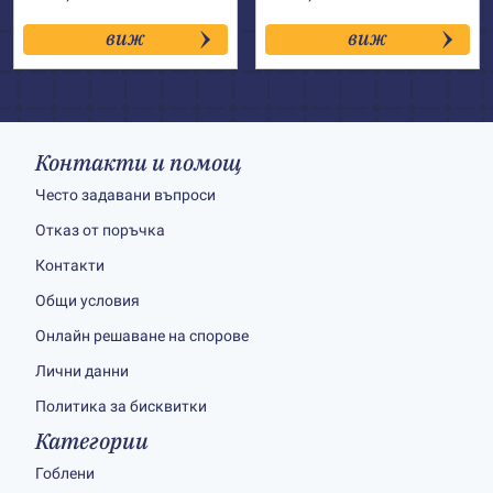
виж
виж
Контакти и помощ
Често задавани въпроси
Отказ от поръчка
Контакти
Общи условия
Онлайн решаване на спорове
Лични данни
Политика за бисквитки
Категории
Гоблени