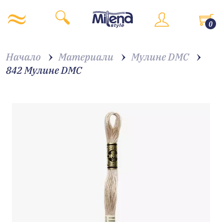
0
Начало
Материали
Мулине DMC
842 Мулине DMC