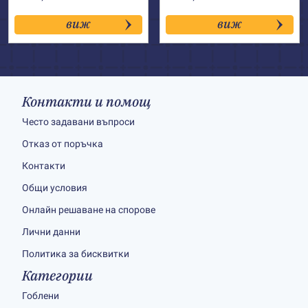
виж
виж
Контакти и помощ
Често задавани въпроси
Отказ от поръчка
Контакти
Общи условия
Онлайн решаване на спорове
Лични данни
Политика за бисквитки
Категории
Гоблени