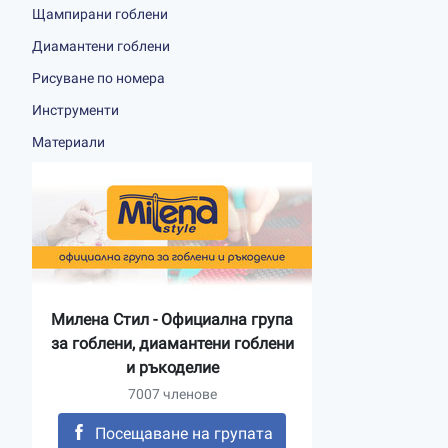
Щампирани гоблени
Диамантени гоблени
Рисуване по номера
Инструменти
Материали
Милена Стил - Официална група
за гоблени, диамантени гоблени
и ръкоделие
7007 членове
Посещаване на групата