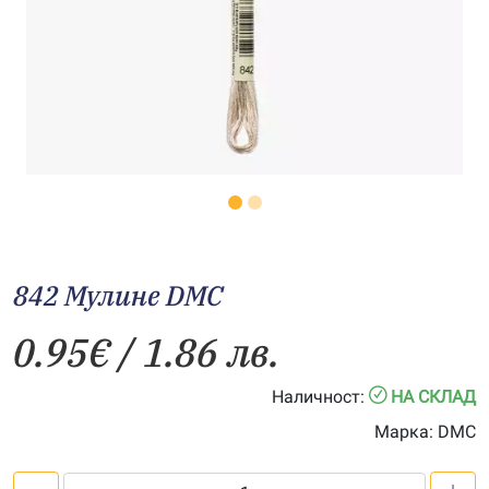
842 Мулине DMC
0.95
€
/ 1.86 лв.
Наличност:
НА СКЛАД
Марка:
DMC