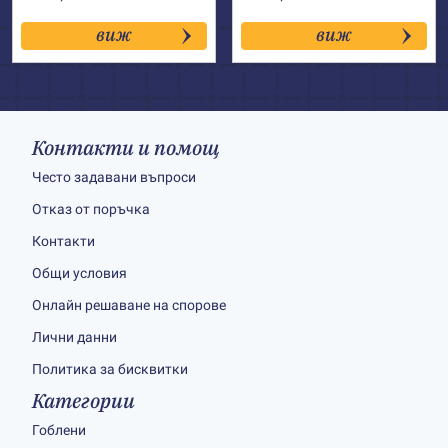
виж
виж
Контакти и помощ
Често задавани въпроси
Отказ от поръчка
Контакти
Общи условия
Онлайн решаване на спорове
Лични данни
Политика за бисквитки
Категории
Гоблени