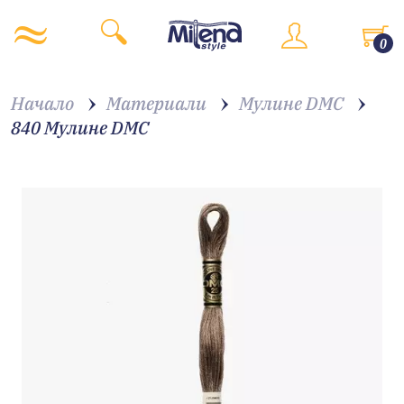
0
Начало
Материали
Мулине DMC
840 Мулине DMC