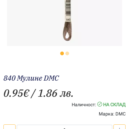
840 Мулине DMC
0.95
€
/ 1.86 лв.
Наличност:
НА СКЛАД
Марка:
DMC