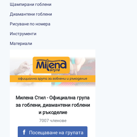
Щампирани гоблени
Диамантени гоблени
Рисуване по номера
Инструменти
Материали
Милена Стил - Официална група
за гоблени, диамантени гоблени
и ръкоделие
7007 членове
Посещаване на групата