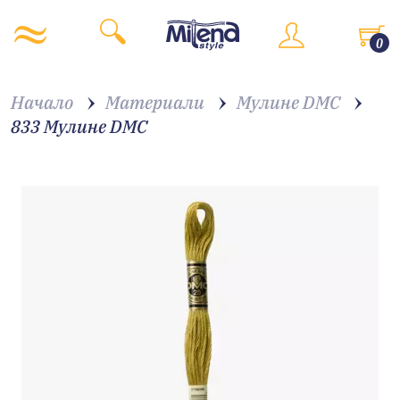
0
Начало
Материали
Мулине DMC
833 Мулине DMC