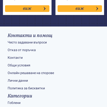
виж
виж
Контакти и помощ
Често задавани въпроси
Отказ от поръчка
Контакти
Общи условия
Онлайн решаване на спорове
Лични данни
Политика за бисквитки
Категории
Гоблени