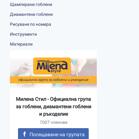
Щампирани гоблени
Диамантени гоблени
Рисуване по номера
Инструменти
Материали
Милена Стил - Официална група
за гоблени, диамантени гоблени
и ръкоделие
7007 членове
Посещаване на групата