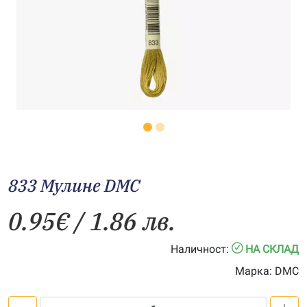
833 Мулине DMC
0.95
€
/ 1.86 лв.
Наличност:
НА СКЛАД
Марка:
DMC