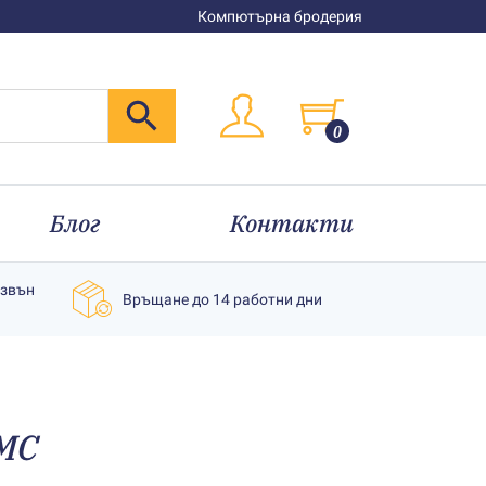
Компютърна бродерия
0
Блог
Контакти
извън
Връщане до 14 работни дни
MC