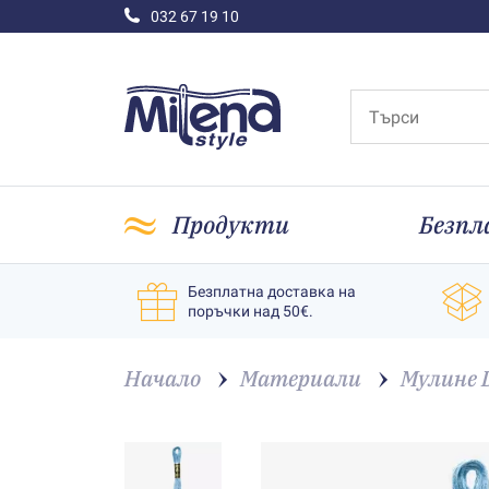
032 67 19 10
Продукти
Безпл
Безплатна доставка на
поръчки над 50€.
Начало
Материали
Мулине