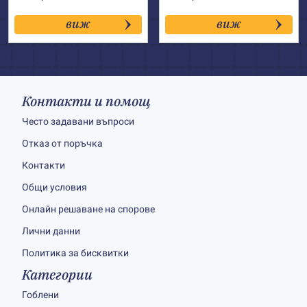
виж
виж
Контакти и помощ
Често задавани въпроси
Отказ от поръчка
Контакти
Общи условия
Онлайн решаване на спорове
Лични данни
Политика за бисквитки
Категории
Гоблени