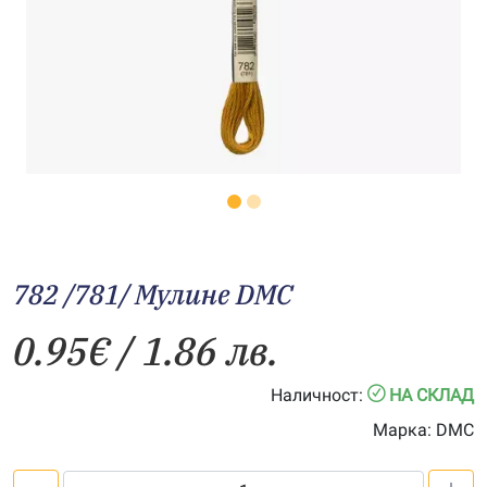
782 /781/ Мулине DMC
0.95
€
/ 1.86 лв.
Наличност:
НА СКЛАД
Марка:
DMC