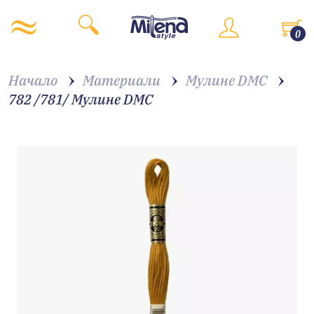
0
Начало
Материали
Мулине DMC
782 /781/ Мулине DMC