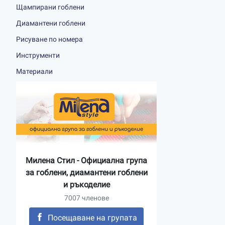
Щампирани гоблени
Диамантени гоблени
Рисуване по номера
Инструменти
Материали
Милена Стил - Официална група
за гоблени, диамантени гоблени
и ръкоделие
7007 членове
Посещаване на групата