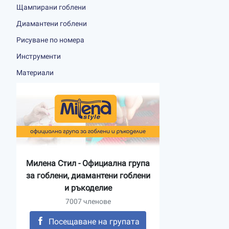
Щампирани гоблени
Диамантени гоблени
Рисуване по номера
Инструменти
Материали
Милена Стил - Официална група
за гоблени, диамантени гоблени
и ръкоделие
7007 членове
Посещаване на групата