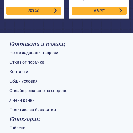
виж
виж
Контакти и помощ
Често задавани въпроси
Отказ от поръчка
Контакти
Общи условия
Онлайн решаване на спорове
Лични данни
Политика за бисквитки
Категории
Гоблени