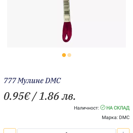
777 Мулине DMC
0.95
€
/ 1.86 лв.
Наличност:
НА СКЛАД
Марка:
DMC