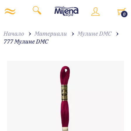
0
Начало
Материали
Мулине DMC
777 Мулине DMC