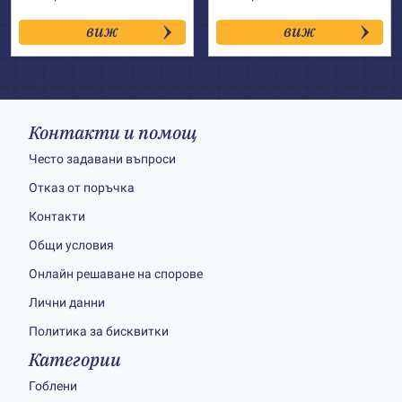
виж
виж
Контакти и помощ
Често задавани въпроси
Отказ от поръчка
Контакти
Общи условия
Онлайн решаване на спорове
Лични данни
Политика за бисквитки
Категории
Гоблени