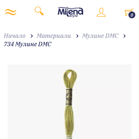
0
Начало
Материали
Мулине DMC
734 Мулине DMC