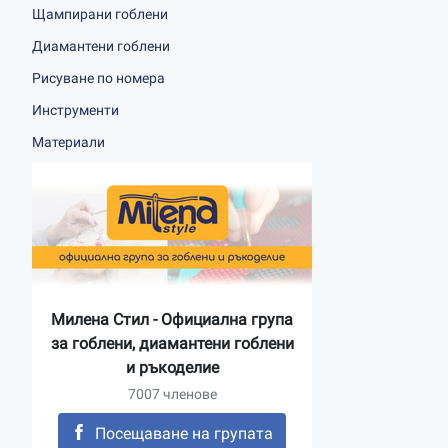
Щампирани гоблени
Диамантени гоблени
Рисуване по номера
Инструменти
Материали
Милена Стил - Официална група
за гоблени, диамантени гоблени
и ръкоделие
7007 членове
Посещаване на групата