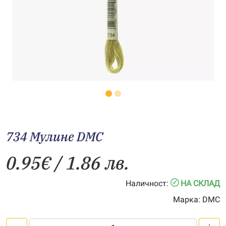
734 Мулине DMC
0.95
€
/ 1.86 лв.
Наличност:
НА СКЛАД
Марка:
DMC