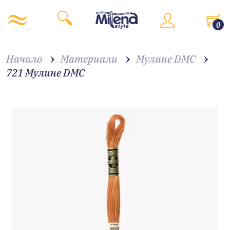
0
Начало
Материали
Мулине DMC
721 Мулине DMC