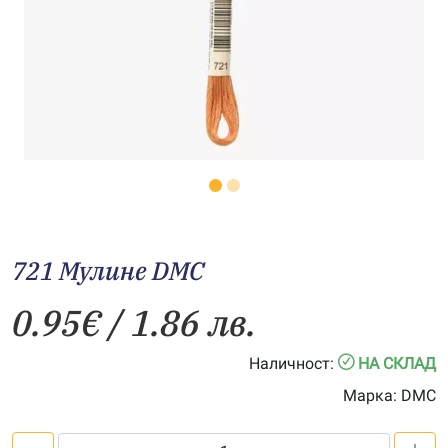
721 Мулине DMC
0.95
€
/ 1.86 лв.
Наличност:
НА СКЛАД
Марка:
DMC