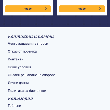
виж
виж
Контакти и помощ
Често задавани въпроси
Отказ от поръчка
Контакти
Общи условия
Онлайн решаване на спорове
Лични данни
Политика за бисквитки
Категории
Гоблени