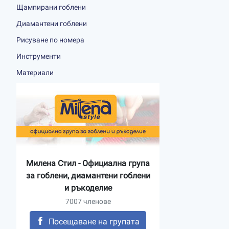
Щампирани гоблени
Диамантени гоблени
Рисуване по номера
Инструменти
Материали
Милена Стил - Официална група
за гоблени, диамантени гоблени
и ръкоделие
7007 членове
Посещаване на групата