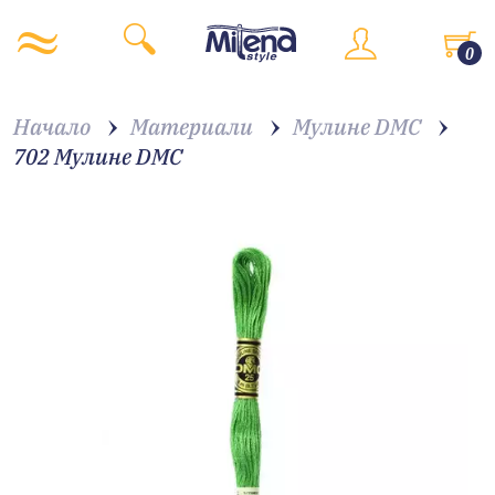
0
Начало
Материали
Мулине DMC
702 Мулине DMC