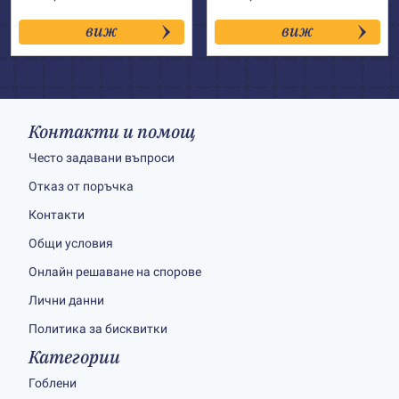
виж
виж
Контакти и помощ
Често задавани въпроси
Отказ от поръчка
Контакти
Общи условия
Онлайн решаване на спорове
Лични данни
Политика за бисквитки
Категории
Гоблени