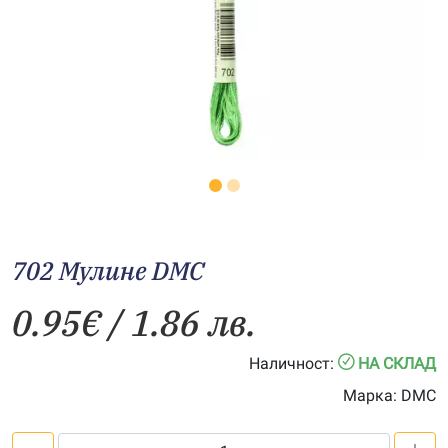
702 Мулине DMC
0.95
€
/ 1.86 лв.
Наличност:
НА СКЛАД
Марка:
DMC