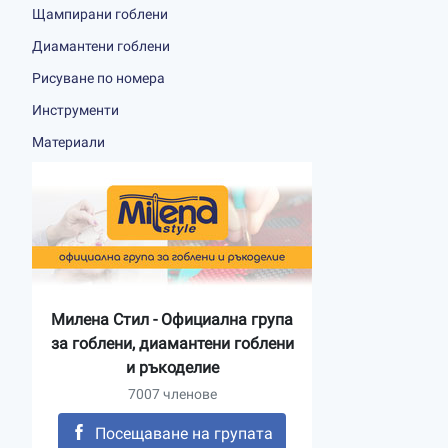
Щампирани гоблени
Диамантени гоблени
Рисуване по номера
Инструменти
Материали
Милена Стил - Официална група
за гоблени, диамантени гоблени
и ръкоделие
7007 членове
Посещаване на групата