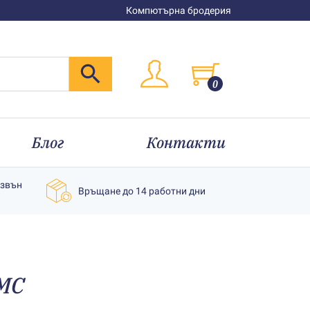
Компютърна бродерия
0
Блог
Контакти
извън
Връщане до 14 работни дни
MC