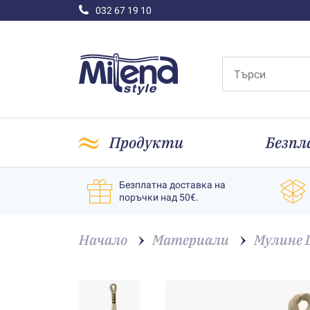
032 67 19 10
Продукти
Безпл
Безплатна доставка на
поръчки над 50€.
Начало
Материали
Мулине