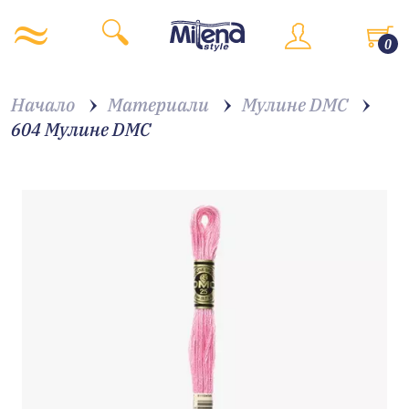
0
Начало
Материали
Мулине DMC
604 Мулине DMC