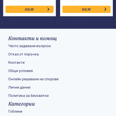
виж
виж
Контакти и помощ
Често задавани въпроси
Отказ от поръчка
Контакти
Общи условия
Онлайн решаване на спорове
Лични данни
Политика за бисквитки
Категории
Гоблени