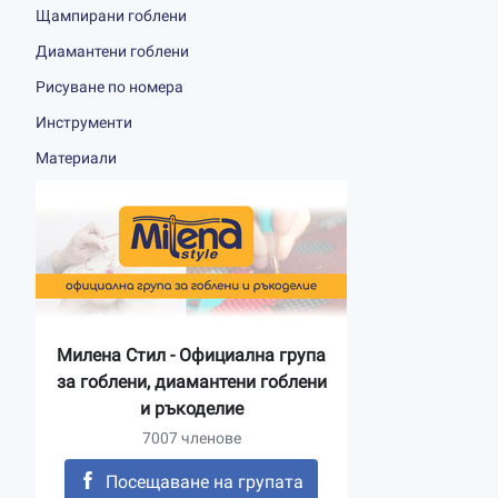
Щампирани гоблени
Диамантени гоблени
Рисуване по номера
Инструменти
Материали
Милена Стил - Официална група
за гоблени, диамантени гоблени
и ръкоделие
7007 членове
Посещаване на групата