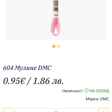
604 Мулине DMC
0.95
€
/ 1.86 лв.
Наличност:
НА СКЛАД
Марка:
DMC