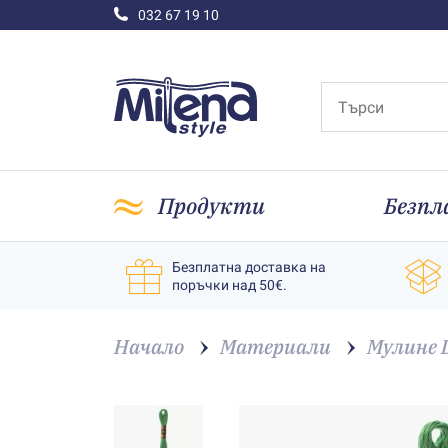
032 67 19 10
Продукти
Безпл
Безплатна доставка на
поръчки над 50€.
Начало
Материали
Мулине