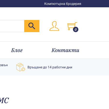
Компютърна бродерия
0
Блог
Контакти
извън
Връщане до 14 работни дни
MC