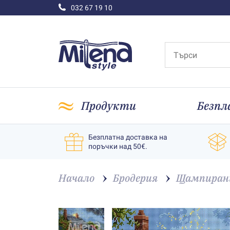
032 67 19 10
Продукти
Безпл
Безплатна доставка на
поръчки над 50€.
Начало
Бродерия
Щампирани