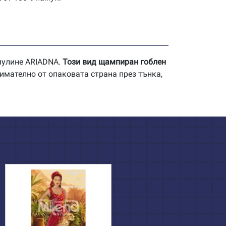
 мулине ARIADNA.
Този вид щампиран гоблен
имателно от опаковата страна през тънка,