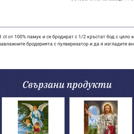
 ct от 100% памук и се бродират с 1/2 кръстат бод с цяло
влажните бродерията с пулверизатор и да я изгладите вн
Свързани продукти