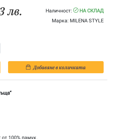
3 лв.
Наличност:
НА СКЛАД
Марка:
MILENA STYLE
Добавяне в количката
къща“
t от 100% памук.