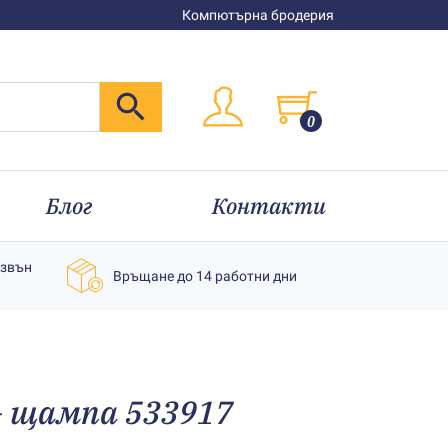
Компютърна бродерия
0
Блог
Контакти
извън
Връщане до 14 работни дни
– щампа 533917