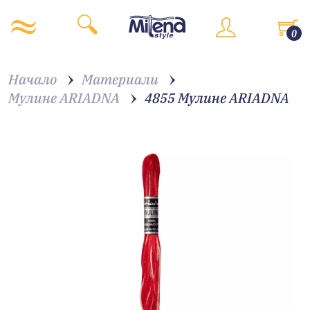
0
Начало
Материали
Мулине ARIADNA
4855 Мулине АRIADNA