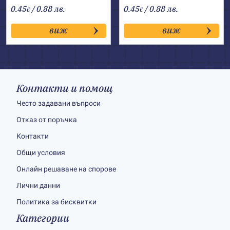
0.45
/ 0.88 лв.
0.45
/ 0.88 лв.
€
€
виж
виж
Контакти и помощ
Често задавани въпроси
Отказ от поръчка
Контакти
Общи условия
Онлайн решаване на спорове
Лични данни
Политика за бисквитки
Категории