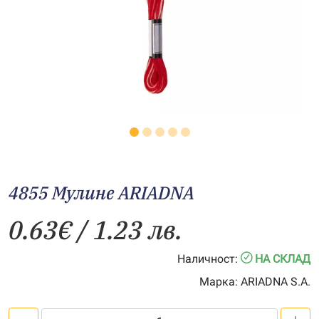
4855 Мулине АRIADNA
0.63
€
/ 1.23 лв.
Наличност:
НА СКЛАД
Марка:
ARIADNA S.A.