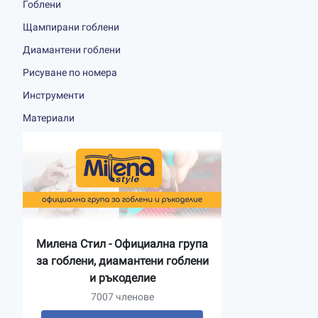
Гоблени
Щампирани гоблени
Диамантени гоблени
Рисуване по номера
Инструменти
Материали
Милена Стил - Официална група
за гоблени, диамантени гоблени
и ръкоделие
7007 членове