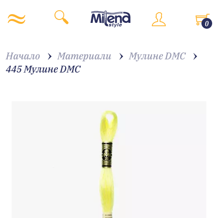
0
Начало
Материали
Мулине DMC
445 Мулине DMC