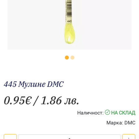
445 Мулине DMC
0.95
€
/ 1.86 лв.
Наличност:
НА СКЛАД
Марка:
DMC