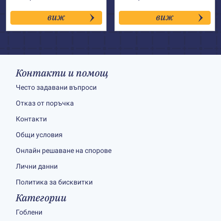
виж
виж
Контакти и помощ
Често задавани въпроси
Отказ от поръчка
Контакти
Общи условия
Онлайн решаване на спорове
Лични данни
Политика за бисквитки
Категории
Гоблени