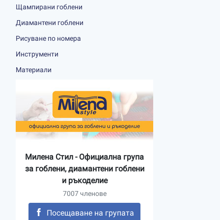
Щампирани гоблени
Диамантени гоблени
Рисуване по номера
Инструменти
Материали
Милена Стил - Официална група
за гоблени, диамантени гоблени
и ръкоделие
7007 членове
Посещаване на групата