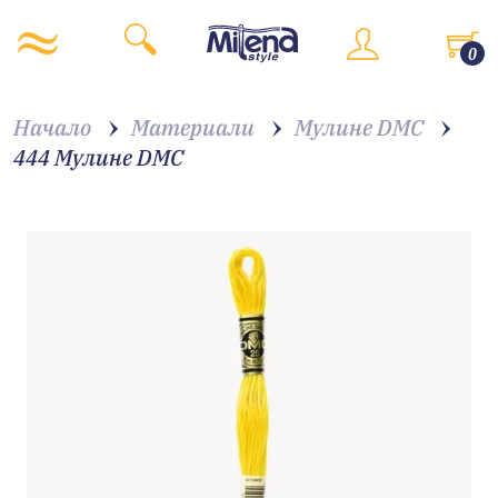
0
Начало
Материали
Мулине DMC
444 Мулине DMC