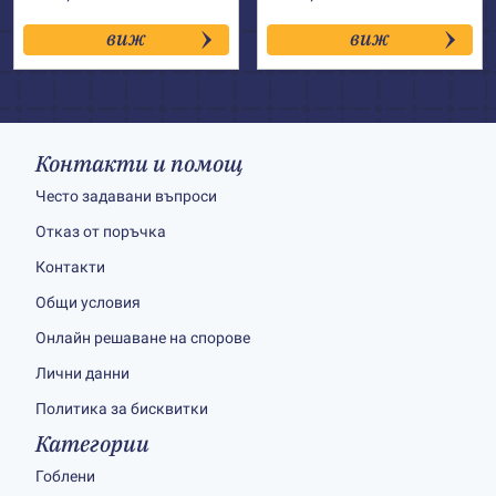
виж
виж
Контакти и помощ
Често задавани въпроси
Отказ от поръчка
Контакти
Общи условия
Онлайн решаване на спорове
Лични данни
Политика за бисквитки
Категории
Гоблени