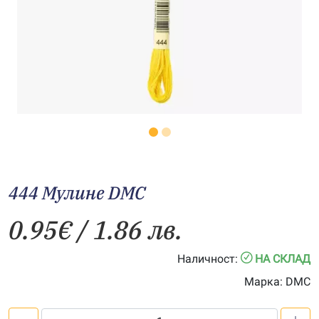
444 Мулине DMC
0.95
€
/ 1.86 лв.
Наличност:
НА СКЛАД
Марка:
DMC