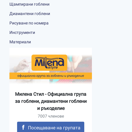
Щампирани гоблени
Диамантени гоблени
Рисуване по номера
Инструменти
Материали
Милена Стил - Официална група
за гоблени, диамантени гоблени
и ръкоделие
7007 членове
Посещаване на групата