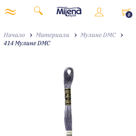
0
Начало
Материали
Мулине DMC
414 Мулине DMC