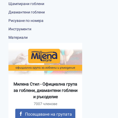
Щампирани гоблени
Диамантени гоблени
Рисуване по номера
Инструменти
Материали
Милена Стил - Официална група
за гоблени, диамантени гоблени
и ръкоделие
7007 членове
Посещаване на групата