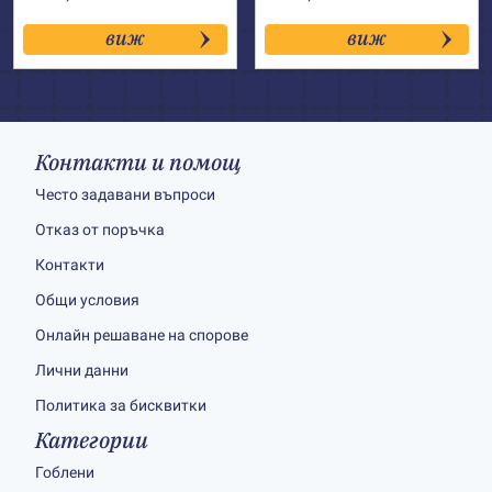
виж
виж
Контакти и помощ
Често задавани въпроси
Отказ от поръчка
Контакти
Общи условия
Онлайн решаване на спорове
Лични данни
Политика за бисквитки
Категории
Гоблени