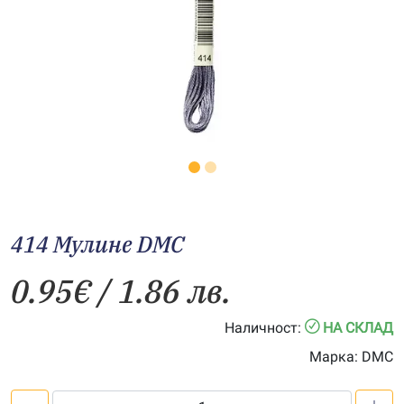
414 Мулине DMC
0.95
€
/ 1.86 лв.
Наличност:
НА СКЛАД
Марка:
DMC