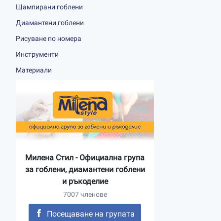
Щампирани гоблени
Диамантени гоблени
Рисуване по номера
Инструменти
Материали
Милена Стил - Официална група
за гоблени, диамантени гоблени
и ръкоделие
7007 членове
Посещаване на групата