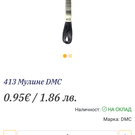
413 Мулине DMC
0.95
€
/ 1.86 лв.
Наличност:
НА СКЛАД
Марка:
DMC