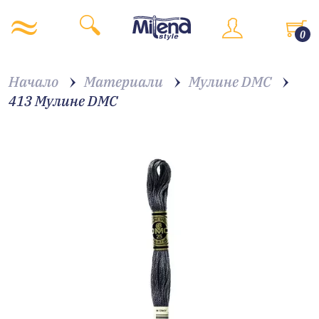
0
Начало
Материали
Мулине DMC
413 Мулине DMC