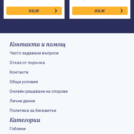
виж
виж
Контакти и помощ
Често задавани въпроси
Отказ от поръчка
Контакти
Общи условия
Онлайн решаване на спорове
Лични данни
Политика за бисквитки
Категории
Гоблени