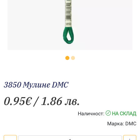
3850 Мулине DMC
0.95
€
/ 1.86 лв.
Наличност:
НА СКЛАД
Марка:
DMC