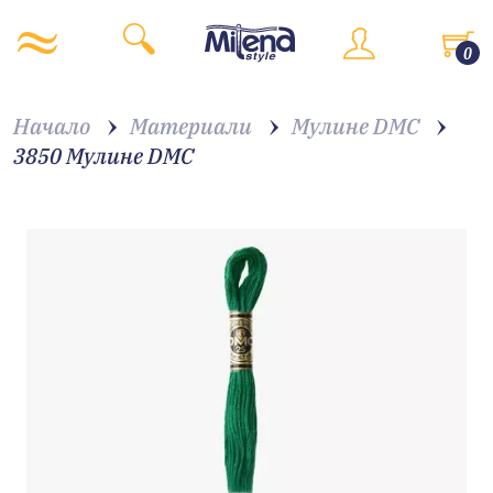
0
Начало
Материали
Мулине DMC
3850 Мулине DMC