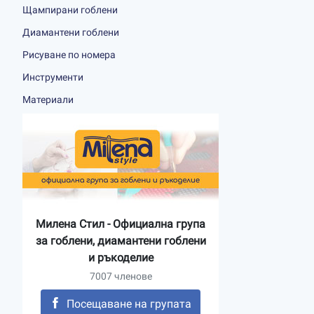
Щампирани гоблени
Диамантени гоблени
Рисуване по номера
Инструменти
Материали
Милена Стил - Официална група
за гоблени, диамантени гоблени
и ръкоделие
7007 членове
Посещаване на групата