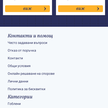
виж
виж
Контакти и помощ
Често задавани въпроси
Отказ от поръчка
Контакти
Общи условия
Онлайн решаване на спорове
Лични данни
Политика за бисквитки
Категории
Гоблени