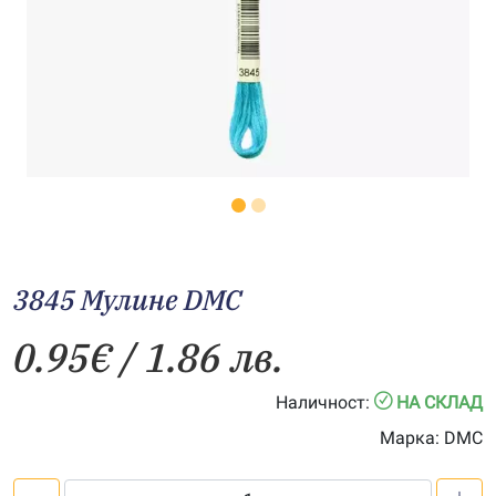
3845 Мулине DMC
0.95
€
/ 1.86 лв.
Наличност:
НА СКЛАД
Марка:
DMC