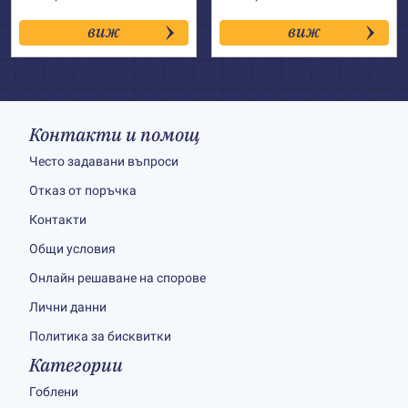
виж
виж
Контакти и помощ
Често задавани въпроси
Отказ от поръчка
Контакти
Общи условия
Онлайн решаване на спорове
Лични данни
Политика за бисквитки
Категории
Гоблени