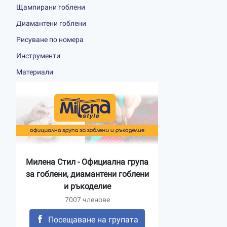
Щампирани гоблени
Диамантени гоблени
Рисуване по номера
Инструменти
Материали
Милена Стил - Официална група
за гоблени, диамантени гоблени
и ръкоделие
7007 членове
Посещаване на групата