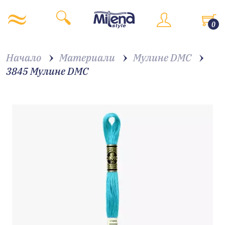
0
Начало
Материали
Мулине DMC
3845 Мулине DMC