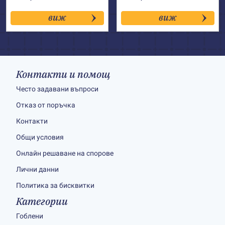
виж
виж
Контакти и помощ
Често задавани въпроси
Отказ от поръчка
Контакти
Общи условия
Онлайн решаване на спорове
Лични данни
Политика за бисквитки
Категории
Гоблени