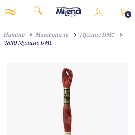
0
Начало
Материали
Мулине DMC
3830 Мулине DMC