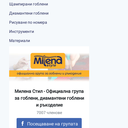
Щампирани гоблени
Диамантени гоблени
Рисуване по номера
Инструменти
Материали
Милена Стил - Официална група
за гоблени, диамантени гоблени
и ръкоделие
7007 членове
Посещаване на групата