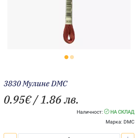
3830 Мулине DMC
0.95
€
/ 1.86 лв.
Наличност:
НА СКЛАД
Марка:
DMC